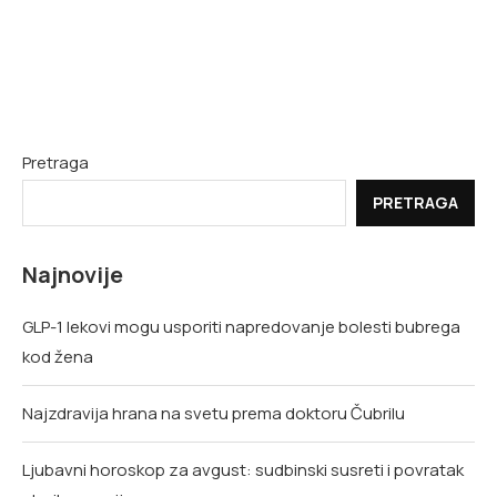
Pretraga
PRETRAGA
Najnovije
GLP-1 lekovi mogu usporiti napredovanje bolesti bubrega
kod žena
Najzdravija hrana na svetu prema doktoru Čubrilu
Ljubavni horoskop za avgust: sudbinski susreti i povratak