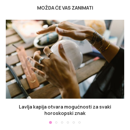
MOŽDA ĆE VAS ZANIMATI
Lavlja kapija otvara mogućnosti za svaki
horoskopski znak