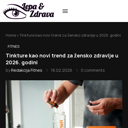
Home
»
Tinkture kao novi trend za žensko zdravlje u 2026. godini
FITNES
Tinkture kao novi trend za žensko zdravlje u
2026. godini
by
Redakcija Fitnes
16.02.2026
0 comments