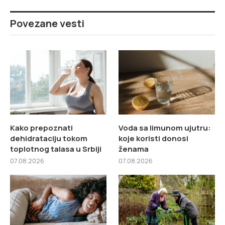
Povezane vesti
Kako prepoznati
Voda sa limunom ujutru:
dehidrataciju tokom
koje koristi donosi
toplotnog talasa u Srbiji
ženama
07.08.2026
07.08.2026