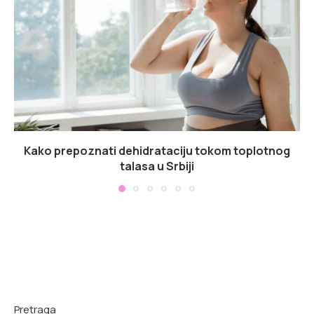
Kako prepoznati dehidrataciju tokom toplotnog
talasa u Srbiji
Pretraga