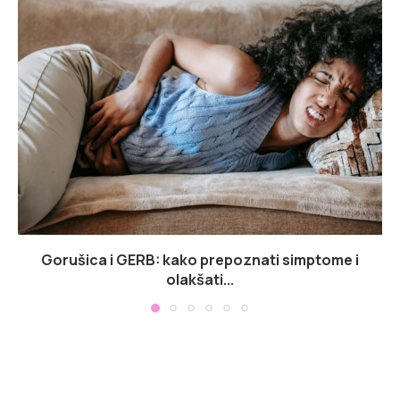
Gorušica i GERB: kako prepoznati simptome i
olakšati...