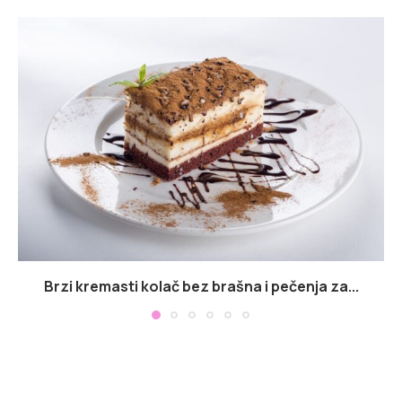
Brzi kremasti kolač bez brašna i pečenja za...