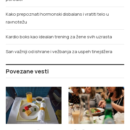
Kako prepoznati hormonski disbalans i vratiti telo u
ravnotežu
Kardio boks kao idealan trening za žene svih uzrasta
San važniji od ishrane i vežbanja za uspeh tinejdžera
Povezane vesti