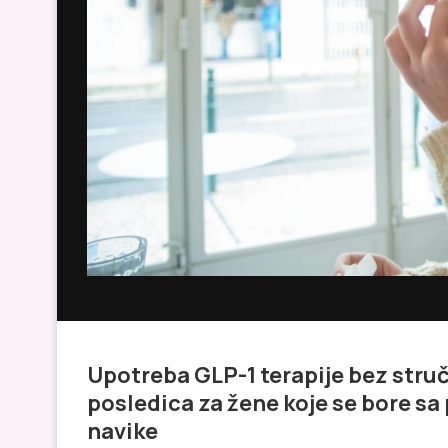
Upotreba GLP-1 terapije bez stru
posledica za žene koje se bore sa
navike