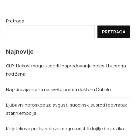
Pretraga
PRETRAGA
Najnovije
GLP-1 lekovi mogu usporiti napredovanje bolesti bubrega
kod žena
Najzdravija hrana na svetu prema doktoru Čubrilu
Ljubavni horoskop za avgust: sudbinski susreti i povratak
starih emocija
Koje lekove protiv bolova mogu koristiti dojilje bez rizika