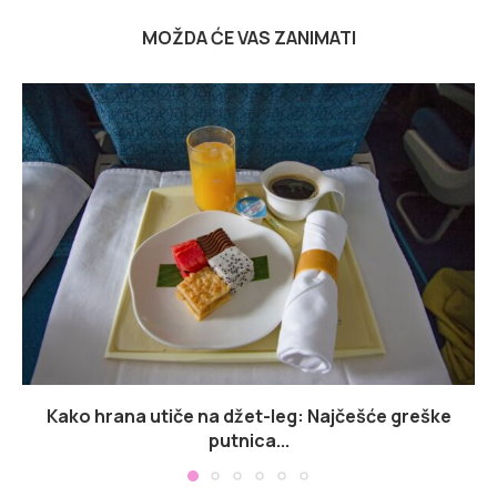
MOŽDA ĆE VAS ZANIMATI
Kako hrana utiče na džet-leg: Najčešće greške
putnica...