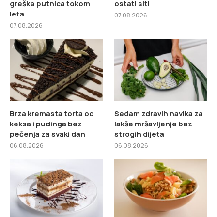
greške putnica tokom
ostati siti
leta
07.08.2026
07.08.2026
Brza kremasta torta od
Sedam zdravih navika za
keksa i pudinga bez
lakše mršavljenje bez
pečenja za svaki dan
strogih dijeta
06.08.2026
06.08.2026