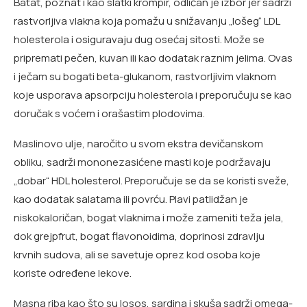
Batat, poznat i kao slatki krompir, odličan je izbor jer sadrži
rastvorljiva vlakna koja pomažu u snižavanju „lošeg“ LDL
holesterola i osiguravaju dug osećaj sitosti. Može se
pripremati pečen, kuvan ili kao dodatak raznim jelima. Ovas
i ječam su bogati beta-glukanom, rastvorljivim vlaknom
koje usporava apsorpciju holesterola i preporučuju se kao
doručak s voćem i orašastim plodovima.
Maslinovo ulje, naročito u svom ekstra devičanskom
obliku, sadrži mononezasićene masti koje podržavaju
„dobar“ HDL holesterol. Preporučuje se da se koristi sveže,
kao dodatak salatama ili povrću. Plavi patlidžan je
niskokaloričan, bogat vlaknima i može zameniti teža jela,
dok grejpfrut, bogat flavonoidima, doprinosi zdravlju
krvnih sudova, ali se savetuje oprez kod osoba koje
koriste određene lekove.
Masna riba kao što su losos, sardina i skuša sadrži omega-