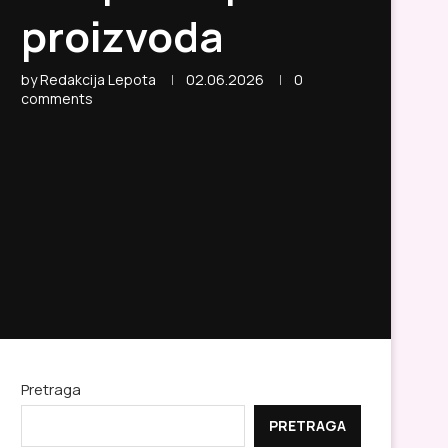
proizvoda
by
Redakcija Lepota
02.06.2026
0
comments
Pretraga
PRETRAGA