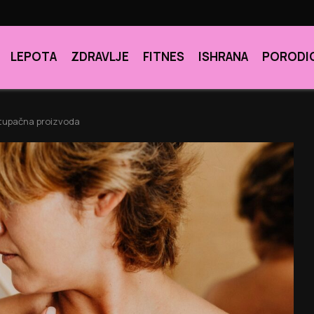
LEPOTA
ZDRAVLJE
FITNES
ISHRANA
PORODI
stupačna proizvoda