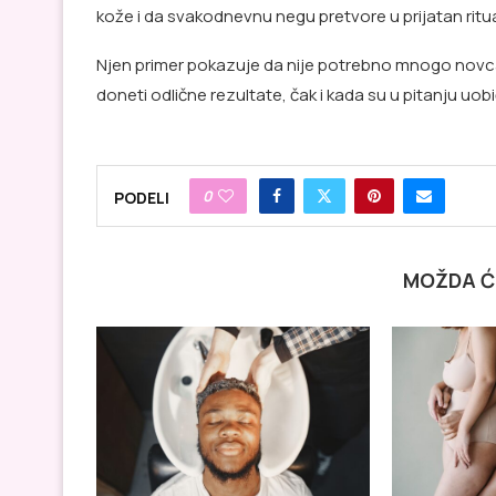
kože i da svakodnevnu negu pretvore u prijatan ritua
Njen primer pokazuje da nije potrebno mnogo novca 
doneti odlične rezultate, čak i kada su u pitanju uob
0
PODELI
MOŽDA Ć