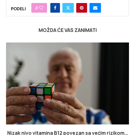
0
PODELI
MOŽDA ĆE VAS ZANIMATI
Nizak nivo vitamina B12 povezan sa većim rizikom...