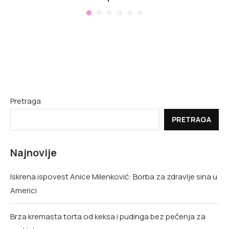
Pretraga
PRETRAGA
Najnovije
Iskrena ispovest Anice Milenković: Borba za zdravlje sina u
Americi
Brza kremasta torta od keksa i pudinga bez pečenja za