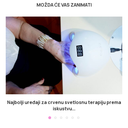
MOŽDA ĆE VAS ZANIMATI
Najbolji uređaji za crvenu svetlosnu terapiju prema
iskustvu...