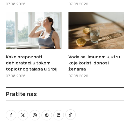
07.08.2026
07.08.2026
Kako prepoznati
Voda sa limunom ujutru:
dehidrataciju tokom
koje koristi donosi
toplotnog talasa u Srbiji
ženama
07.08.2026
07.08.2026
Pratite nas