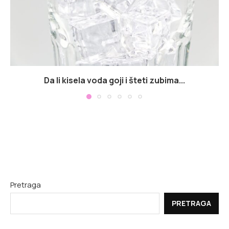
Da li kisela voda goji i šteti zubima...
Pretraga
PRETRAGA