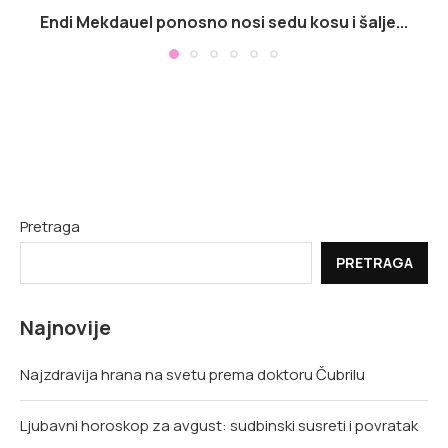
Endi Mekdauel ponosno nosi sedu kosu i šalje...
Pretraga
PRETRAGA
Najnovije
Najzdravija hrana na svetu prema doktoru Čubrilu
Ljubavni horoskop za avgust: sudbinski susreti i povratak