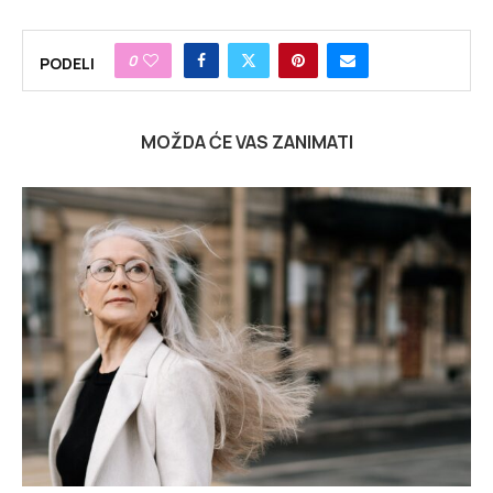
0
PODELI
MOŽDA ĆE VAS ZANIMATI