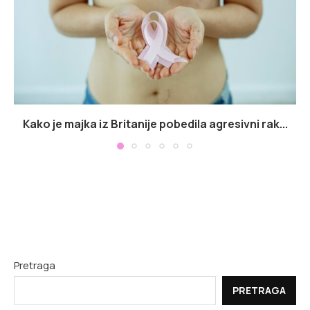
Kako je majka iz Britanije pobedila agresivni rak...
Pretraga
PRETRAGA