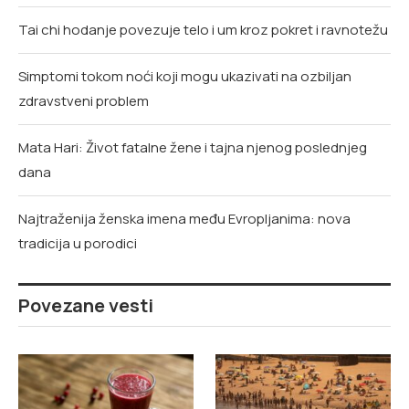
Tai chi hodanje povezuje telo i um kroz pokret i ravnotežu
Simptomi tokom noći koji mogu ukazivati na ozbiljan
zdravstveni problem
Mata Hari: Život fatalne žene i tajna njenog poslednjeg
dana
Najtraženija ženska imena među Evropljanima: nova
tradicija u porodici
Povezane vesti