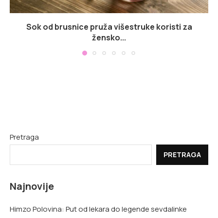
Sok od brusnice pruža višestruke koristi za
žensko...
Pretraga
PRETRAGA
Najnovije
Himzo Polovina: Put od lekara do legende sevdalinke