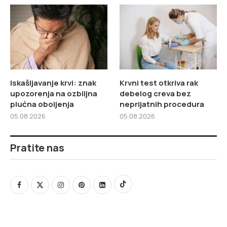
Iskašljavanje krvi: znak
Krvni test otkriva rak
upozorenja na ozbiljna
debelog creva bez
plućna oboljenja
neprijatnih procedura
05.08.2026
05.08.2026
Pratite nas