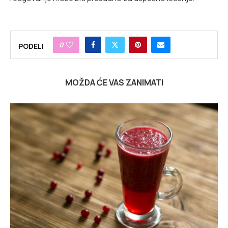
0
PODELI
MOŽDA ĆE VAS ZANIMATI