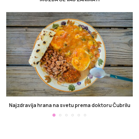
Najzdravija hrana na svetu prema doktoru Čubrilu