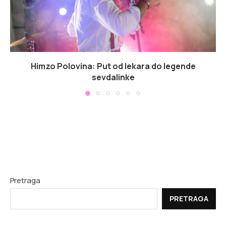
Himzo Polovina: Put od lekara do legende
sevdalinke
Pretraga
PRETRAGA