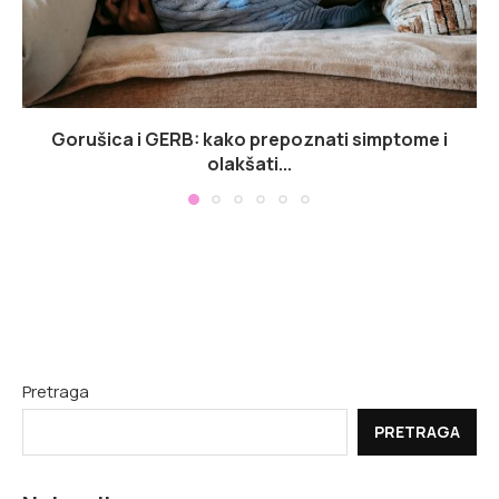
Gorušica i GERB: kako prepoznati simptome i
olakšati...
Pretraga
PRETRAGA