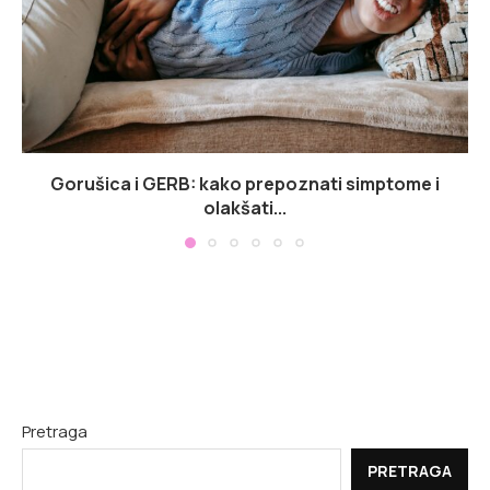
Gorušica i GERB: kako prepoznati simptome i
olakšati...
Pretraga
PRETRAGA