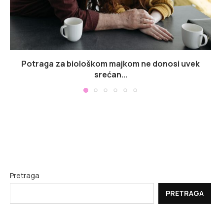
Potraga za biološkom majkom ne donosi uvek
srećan...
Pretraga
PRETRAGA