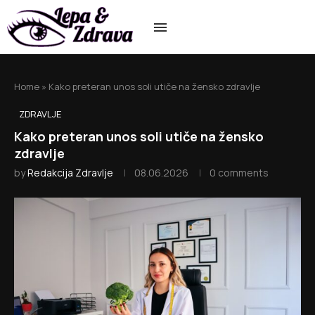
Home
»
Kako preteran unos soli utiče na žensko zdravlje
ZDRAVLJE
Kako preteran unos soli utiče na žensko
zdravlje
by
Redakcija Zdravlje
08.06.2026
0 comments