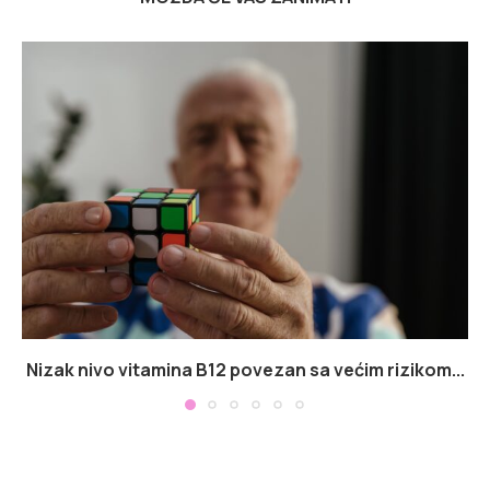
Nizak nivo vitamina B12 povezan sa većim rizikom...