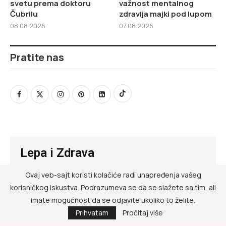
svetu prema doktoru
važnost mentalnog
Čubrilu
zdravlja majki pod lupom
08.08.2026
07.08.2026
Pratite nas
Lepa i Zdrava
Ovaj veb-sajt koristi kolačiće radi unapređenja vašeg
@ RED MEDIA GROUP 2026
korisničkog iskustva. Podrazumeva se da se slažete sa tim, ali
Kontakt
imate mogućnost da se odjavite ukoliko to želite.
Prihvatam
Pročitaj više
Impressum