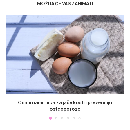
MOŽDA ĆE VAS ZANIMATI
Osam namirnica za jače kosti i prevenciju
osteoporoze