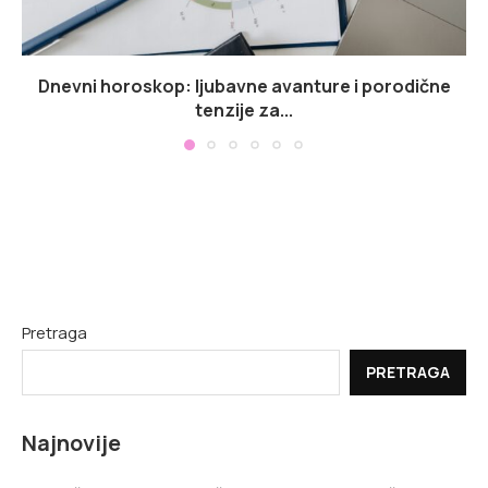
Dnevni horoskop: ljubavne avanture i porodične
tenzije za...
Pretraga
PRETRAGA
Najnovije