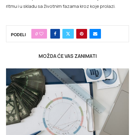
ritmu i u skladu sa životnim fazama kroz koje prolazi.
0
PODELI
MOŽDA ĆE VAS ZANIMATI