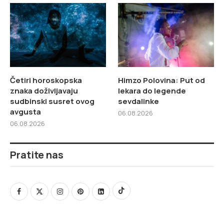
Četiri horoskopska
Himzo Polovina: Put od
znaka doživljavaju
lekara do legende
sudbinski susret ovog
sevdalinke
avgusta
06.08.2026
06.08.2026
Pratite nas