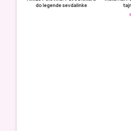
do legende sevdalinke
taj