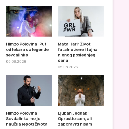
Himzo Polovina: Put
Mata Hari: Život
od lekara do legende
fatalne žene i tajna
sevdalinke
njenog poslednjeg
dana
06.08.2026
05.08.2026
Himzo Polovina:
Ljuban Jednak:
Sevdalinka me je
Oprostio sam, ali
naučila lepoti života
zaboraviti nisam
Ljuban Jednak: Oprostio sam,
Ljiljana Pekić: Ljubav, g