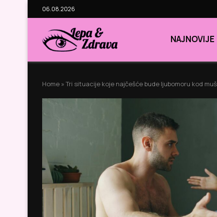
06.08.2026
NAJNOVIJE
Home
»
Tri situacije koje najčešće bude ljubomoru kod mu