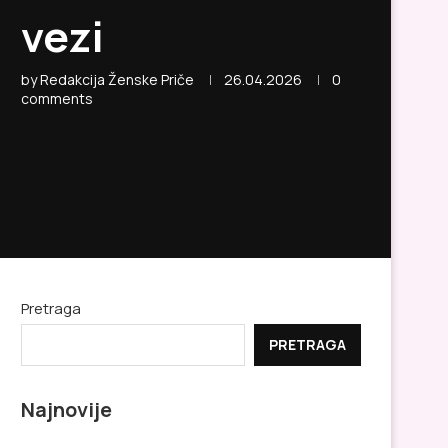
vezi
by
Redakcija Ženske Priče
26.04.2026
0
comments
Pretraga
PRETRAGA
Najnovije