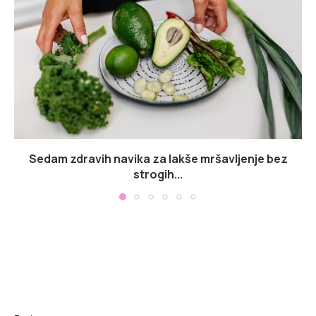
Sedam zdravih navika za lakše mršavljenje bez
strogih...