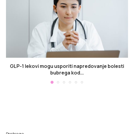
GLP-1 lekovi mogu usporiti napredovanje bolesti
bubrega kod...
Pretraga