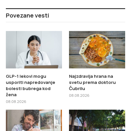
Povezane vesti
GLP-1 lekovi mogu
Najzdravija hrana na
usporiti napredovanje
svetu prema doktoru
bolesti bubrega kod
Čubrilu
žena
08.08.2026
08.08.2026