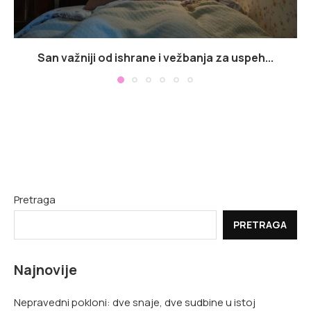
San važniji od ishrane i vežbanja za uspeh...
Pretraga
PRETRAGA
Najnovije
Nepravedni pokloni: dve snaje, dve sudbine u istoj