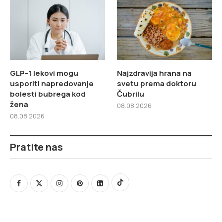
GLP-1 lekovi mogu
Najzdravija hrana na
usporiti napredovanje
svetu prema doktoru
bolesti bubrega kod
Čubrilu
žena
08.08.2026
08.08.2026
Pratite nas