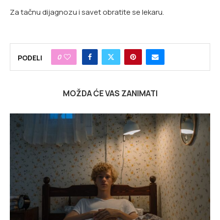
Za tačnu dijagnozu i savet obratite se lekaru.
0
PODELI
MOŽDA ĆE VAS ZANIMATI