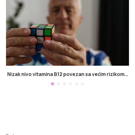
Nizak nivo vitamina B12 povezan sa većim rizikom...