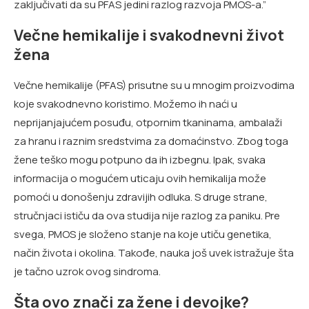
zaključivati da su PFAS jedini razlog razvoja PMOS-a.”
Večne hemikalije i svakodnevni život
žena
Večne hemikalije (PFAS) prisutne su u mnogim proizvodima
koje svakodnevno koristimo. Možemo ih naći u
neprijanjajućem posuđu, otpornim tkaninama, ambalaži
za hranu i raznim sredstvima za domaćinstvo. Zbog toga
žene teško mogu potpuno da ih izbegnu. Ipak, svaka
informacija o mogućem uticaju ovih hemikalija može
pomoći u donošenju zdravijih odluka. S druge strane,
stručnjaci ističu da ova studija nije razlog za paniku. Pre
svega, PMOS je složeno stanje na koje utiču genetika,
način života i okolina. Takođe, nauka još uvek istražuje šta
je tačno uzrok ovog sindroma.
Šta ovo znači za žene i devojke?