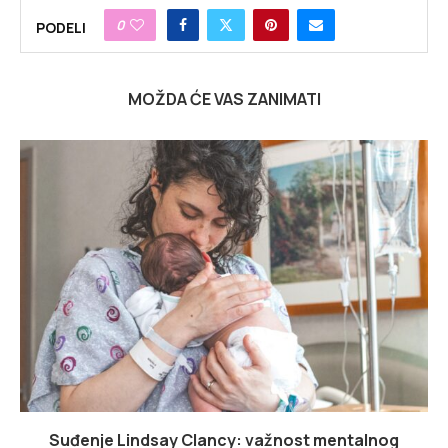
0
PODELI
MOŽDA ĆE VAS ZANIMATI
Suđenje Lindsay Clancy: važnost mentalnog