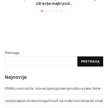
zdravlja majki pod...
Pretraga
PRETRAGA
Najnovije
PDRN u nezi kože: inovacija koja menja rutinu svake žene
Lavlja kapija otvara mogućnosti za svaki horoskopski znak