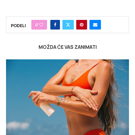
0
PODELI
MOŽDA ĆE VAS ZANIMATI