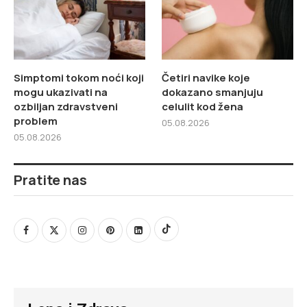
Simptomi tokom noći koji
Četiri navike koje
mogu ukazivati na
dokazano smanjuju
ozbiljan zdravstveni
celulit kod žena
problem
05.08.2026
05.08.2026
Pratite nas