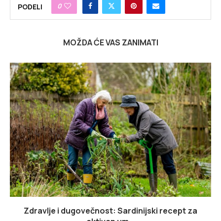
0
PODELI
MOŽDA ĆE VAS ZANIMATI
Zdravlje i dugovečnost: Sardinijski recept za