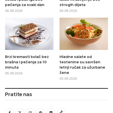
pečenja za svaki dan
strogih dijeta
06.08.2026
06.08.2026
Brzi kremasti kolač bez
Hladne salate od
brašna i pečenja za 10
testenine su savršen
minuta
letnji ručak za užurbane
žene
05.08.2026
05.08.2026
Pratite nas