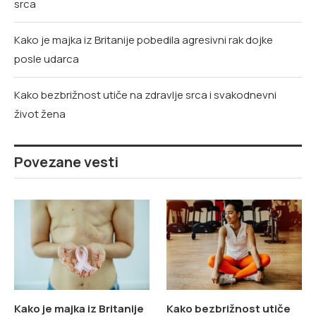
srca
Kako je majka iz Britanije pobedila agresivni rak dojke
posle udarca
Kako bezbrižnost utiče na zdravlje srca i svakodnevni
život žena
Povezane vesti
Kako je majka iz Britanije
Kako bezbrižnost utiče