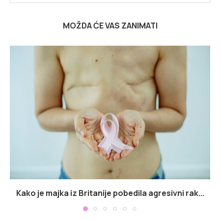
MOŽDA ĆE VAS ZANIMATI
Kako je majka iz Britanije pobedila agresivni rak...