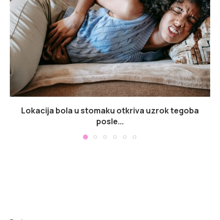
Lokacija bola u stomaku otkriva uzrok tegoba
posle...