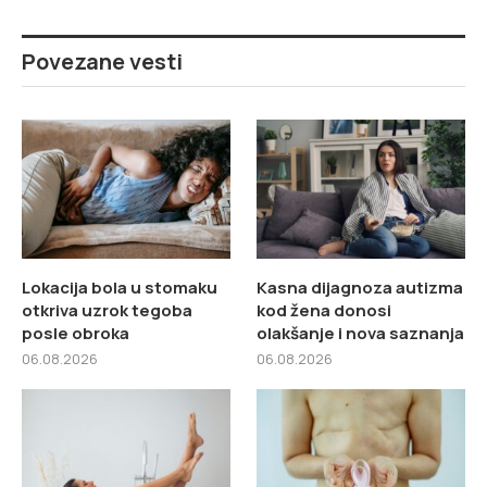
Povezane vesti
Lokacija bola u stomaku
Kasna dijagnoza autizma
otkriva uzrok tegoba
kod žena donosi
posle obroka
olakšanje i nova saznanja
06.08.2026
06.08.2026