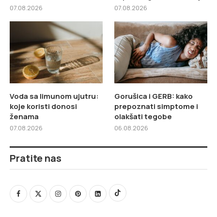
07.08.2026
07.08.2026
Voda sa limunom ujutru:
Gorušica i GERB: kako
koje koristi donosi
prepoznati simptome i
ženama
olakšati tegobe
07.08.2026
06.08.2026
Pratite nas