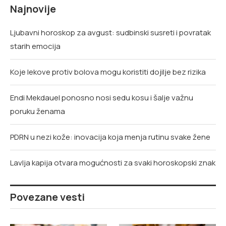
Najnovije
Ljubavni horoskop za avgust: sudbinski susreti i povratak
starih emocija
Koje lekove protiv bolova mogu koristiti dojilje bez rizika
Endi Mekdauel ponosno nosi sedu kosu i šalje važnu
poruku ženama
PDRN u nezi kože: inovacija koja menja rutinu svake žene
Lavlja kapija otvara mogućnosti za svaki horoskopski znak
Povezane vesti